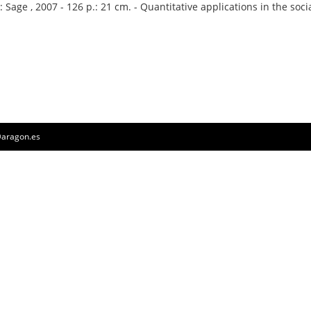
 Sage , 2007 - 126 p.: 21 cm. - Quantitative applications in the soci
a@aragon.es