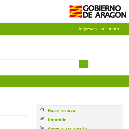
Ingresar a su cuenta
Ir
Hacer reserva
Imprimir
Agregar a su carrito