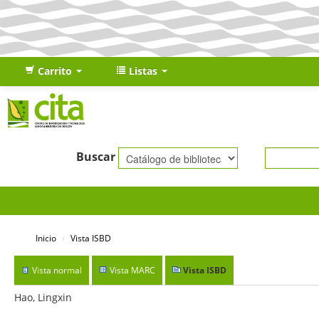
Carrito
Listas
Buscar
Inicio
›
Vista ISBD
Vista normal
Vista MARC
Vista ISBD
Hao, Lingxin