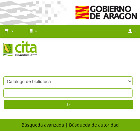
Ir
Búsqueda avanzada
Búsqueda de autoridad