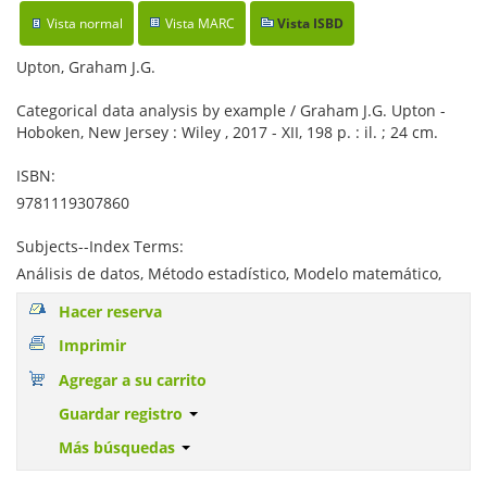
Vista normal
Vista MARC
Vista ISBD
Upton, Graham J.G.
Categorical data analysis by example / Graham J.G. Upton -
Hoboken, New Jersey : Wiley , 2017 - XII, 198 p. : il. ; 24 cm.
ISBN:
9781119307860
Subjects--Index Terms:
Análisis de datos, Método estadístico, Modelo matemático,
Hacer reserva
Imprimir
Agregar a su carrito
Guardar registro
Más búsquedas