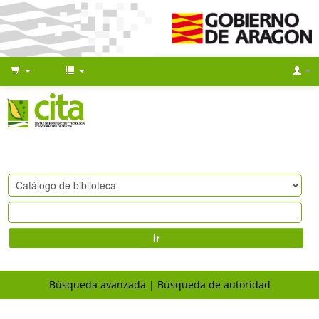
Ir
Búsqueda avanzada
Búsqueda de autoridad