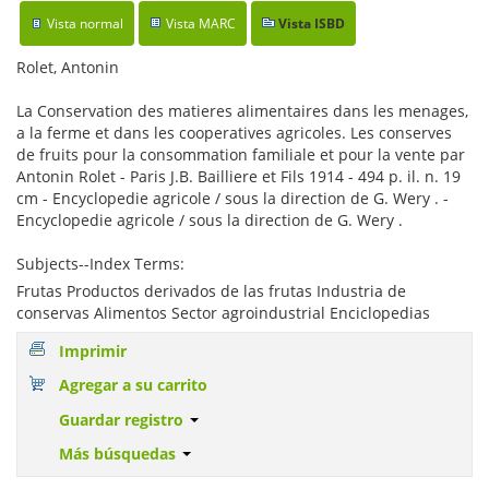
Vista normal
Vista MARC
Vista ISBD
Rolet, Antonin
La Conservation des matieres alimentaires dans les menages,
a la ferme et dans les cooperatives agricoles. Les conserves
de fruits pour la consommation familiale et pour la vente par
Antonin Rolet - Paris J.B. Bailliere et Fils 1914 - 494 p. il. n. 19
cm - Encyclopedie agricole / sous la direction de G. Wery . -
Encyclopedie agricole / sous la direction de G. Wery .
Subjects--Index Terms:
Frutas Productos derivados de las frutas Industria de
conservas Alimentos Sector agroindustrial Enciclopedias
Imprimir
Agregar a su carrito
Guardar registro
Más búsquedas