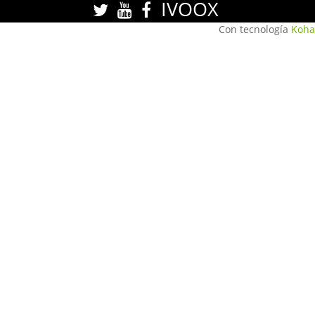
IVOOX
Con tecnología
Koha