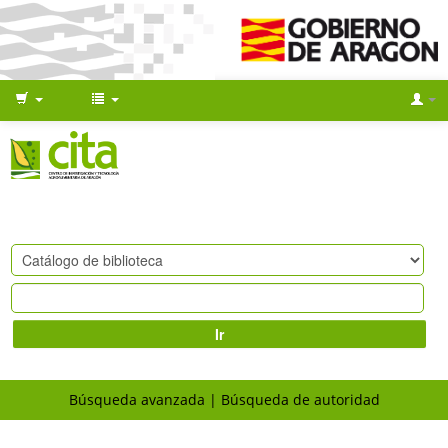
Ir
Búsqueda avanzada
Búsqueda de autoridad