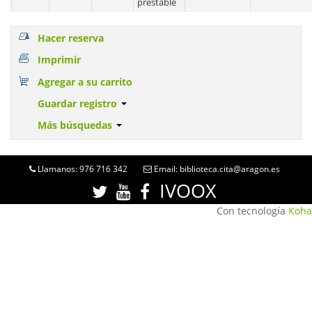
prestable
Hacer reserva
Imprimir
Agregar a su carrito
Guardar registro
Más búsquedas
Llamanos: 976 716 342
Email: biblioteca.cita@aragon.es
IVOOX
Con tecnología
Koha