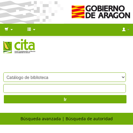
Ir
Búsqueda avanzada
Búsqueda de autoridad