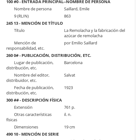
100 #0 - ENTRADA PRINCIPAL--NOMBRE DE PERSONA
Nombre de persona
Saillard, Emile
9 (RLIN)
863
245 13 - MENCIÓN DE TÍTULO
Título
La Remolacha y la fabricación del
azúcar de remolacha
Mención de
por Emilio Saillard
responsabilidad, etc.
260 0# - PUBLICACIÓN, DISTRIBUCIÓN, ETC.
Lugar de publicación,
Barcelona
distribución, etc.
Nombre del editor,
Salvat
distribuidor, etc.
Fecha de publicación,
1923
distribución, etc.
300 ## - DESCRIPCIÓN FÍSICA
Extensión
761 p.
Otras características
il. n.
físicas
Dimensiones
19 cm
490 10 - MENCIÓN DE SERIE