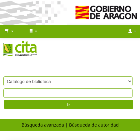
Ir
Búsqueda avanzada
Búsqueda de autoridad