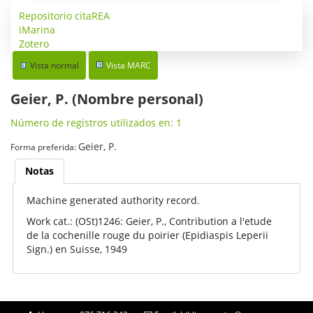
Repositorio citaREA
iMarina
Zotero
Vista normal
Vista MARC
Geier, P. (Nombre personal)
Número de registros utilizados en: 1
Geier, P.
Forma preferida:
Notas
Machine generated authority record.
Work cat.: (OSt)1246: Geier, P., Contribution a l'etude
de la cochenille rouge du poirier (Epidiaspis Leperii
Sign.) en Suisse, 1949