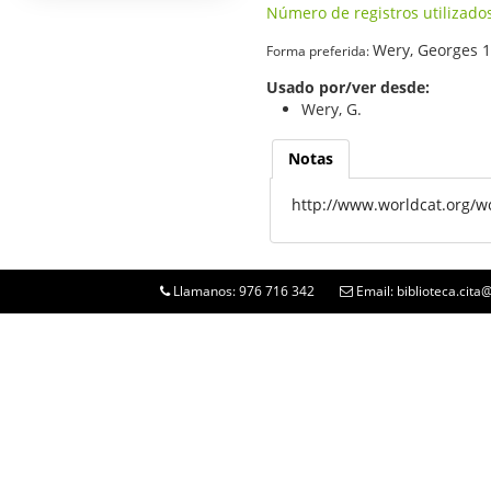
Número de registros utilizado
Wery, Georges 
Forma preferida:
Usado por/ver desde:
Wery, G.
Notas
http://www.worldcat.org/wc
Llamanos: 976 716 342
Email: biblioteca.cit