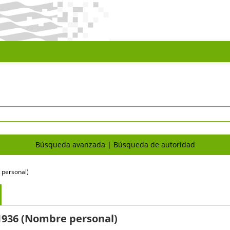
Búsqueda avanzada
Búsqueda de autoridad
 personal)
1936 (Nombre personal)