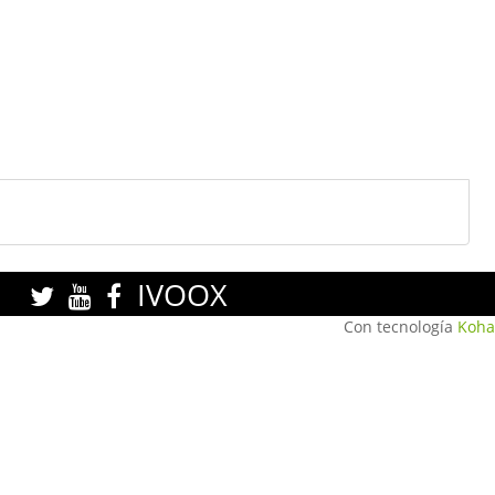
IVOOX
Con tecnología
Koha