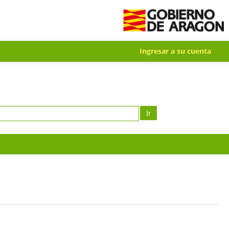
Ingresar a su cuenta
Ir