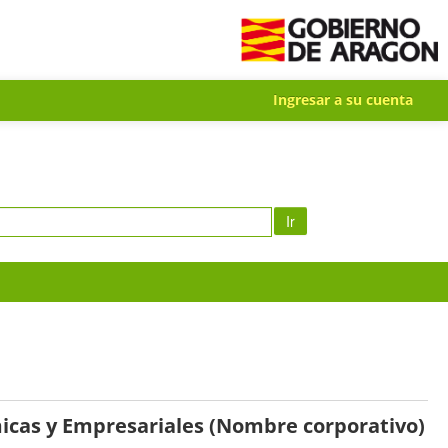
Ingresar a su cuenta
Ir
icas y Empresariales (Nombre corporativo)