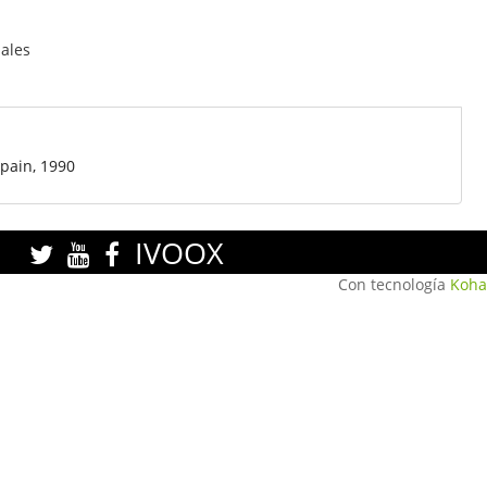
ales
Spain, 1990
IVOOX
Con tecnología
Koha