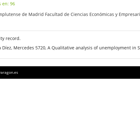
s en: 96
mplutense de Madrid Facultad de Ciencias Económicas y Empresari
ty record.
ia Díez, Mercedes 5720, A Qualitative analysis of unemployment in 
a@aragon.es