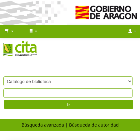
Ir
Búsqueda avanzada
Búsqueda de autoridad