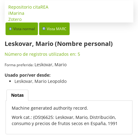
Repositorio citaREA
iMarina
Zotero
Vista normal
Vista MARC
Leskovar, Mario (Nombre personal)
Número de registros utilizados en: 5
Leskovar, Mario
Forma preferida:
Usado por/ver desde:
Leskovar, Mario Leopoldo
Notas
Machine generated authority record.
Work cat.: (OSt)6625: Leskovar, Mario, Distribución,
consumo y precios de frutos secos en España, 1991