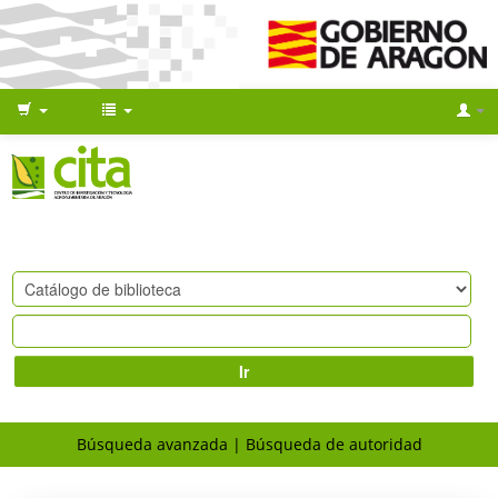
Ir
Búsqueda avanzada
Búsqueda de autoridad