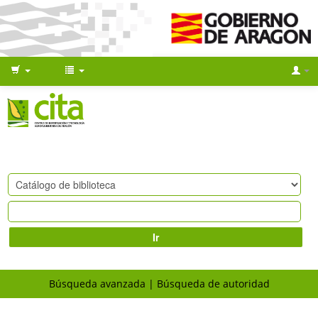
Ir
Búsqueda avanzada
Búsqueda de autoridad