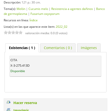
Descripción:
121 p.: 30 cm
.
Tema(s):
Melón
|
Cucumis melo
|
Resistencia a agentes dañinos
|
Banco
de germoplasma
|
Fusarium oxysporum
Recursos en línea:
Índice
Lista(s) en las que aparece este ítem:
2022_02
valoración media: 0.0 (0 votos)
Existencias
( 1 )
Comentarios ( 0 )
Imágenes
CITA
X-3-275.413D
Disponible
Hacer reserva
Imprimir