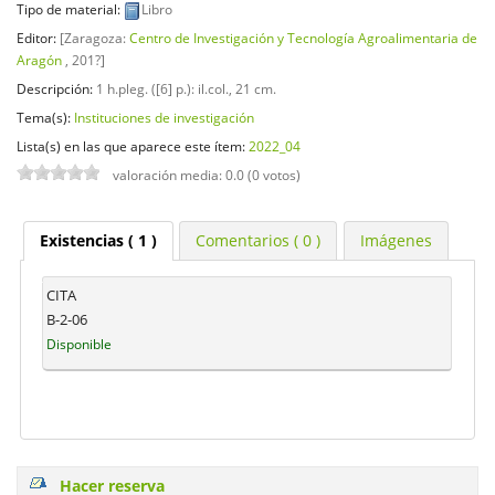
Tipo de material:
Libro
Editor:
[Zaragoza:
Centro de Investigación y Tecnología Agroalimentaria de
Aragón
, 201?]
Descripción:
1 h.pleg. ([6] p.): il.col., 21 cm
.
Tema(s):
Instituciones de investigación
Lista(s) en las que aparece este ítem:
2022_04
valoración media: 0.0 (0 votos)
Existencias
( 1 )
Comentarios ( 0 )
Imágenes
CITA
B-2-06
Disponible
Hacer reserva