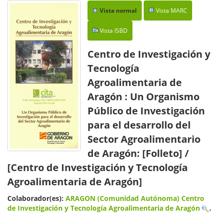
Vista normal
Vista MARC
Vista ISBD
Centro de Investigación y
Tecnología
Agroalimentaria de
Aragón : Un Organismo
Público de Investigación
para el desarrollo del
Sector Agroalimentario
de Aragón: [Folleto]
/
[Centro de Investigación y Tecnología
Agroalimentaria de Aragón]
Colaborador(es):
ARAGON (Comunidad Autónoma) Centro
de Investigación y Tecnología Agroalimentaria de Aragón
.