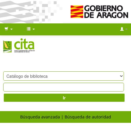
Ir
Búsqueda avanzada
Búsqueda de autoridad