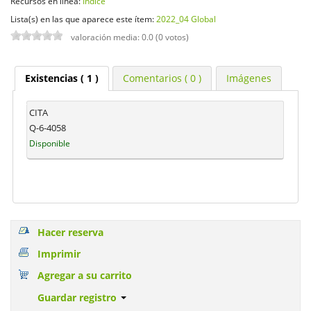
Recursos en línea:
Índice
Lista(s) en las que aparece este ítem:
2022_04 Global
valoración media: 0.0 (0 votos)
Existencias
( 1 )
Comentarios ( 0 )
Imágenes
CITA
Q-6-4058
Disponible
Hacer reserva
Imprimir
Agregar a su carrito
Guardar registro