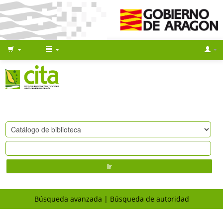
Ir
Búsqueda avanzada
Búsqueda de autoridad