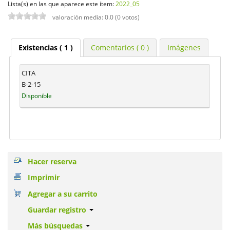
Lista(s) en las que aparece este ítem:
2022_05
valoración media: 0.0 (0 votos)
Existencias
( 1 )
Comentarios ( 0 )
Imágenes
CITA
B-2-15
Disponible
Hacer reserva
Imprimir
Agregar a su carrito
Guardar registro
Más búsquedas