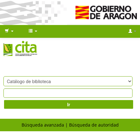
Ir
Búsqueda avanzada
Búsqueda de autoridad