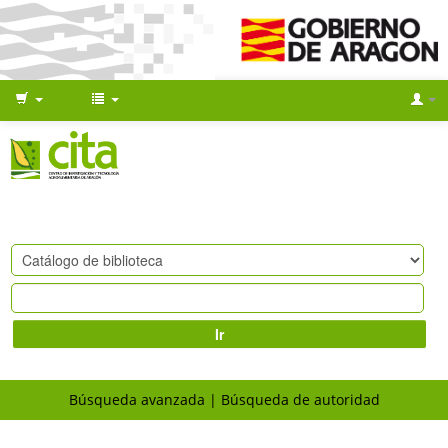
Ir
Búsqueda avanzada
Búsqueda de autoridad