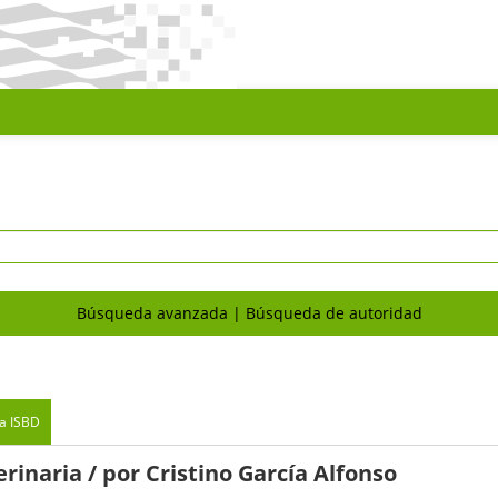
Búsqueda avanzada
Búsqueda de autoridad
ta ISBD
erinaria
/ por Cristino García Alfonso