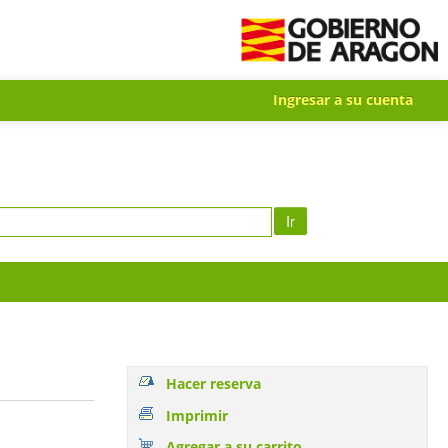
Ingresar a su cuenta
Ir
Hacer reserva
Imprimir
Agregar a su carrito