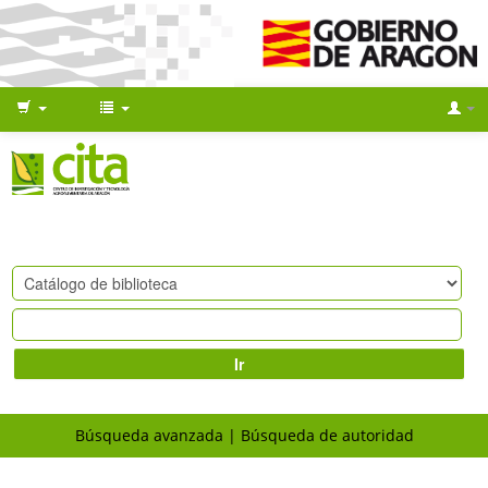
Ir
Búsqueda avanzada
Búsqueda de autoridad