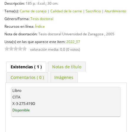
Descripción:
185 p.: il.col.; 30 cm
.
Tema(s):
Carne de conejo
|
Calidad de la carne
|
Sacrificio
|
Aturdimiento
Género/Forma:
Tesis doctoral
Recursos en línea:
Índice
Nota de disertación:
Tesis doctoral Universidad de Zaragoza , 2005
Lista(s) en las que aparece este ítem:
2022_07
valoración media: 0.0 (0 votos)
Existencias
( 1 )
Notas de título
Comentarios ( 0 )
Imágenes
Libro
CITA
X-3-275.419D
Disponible