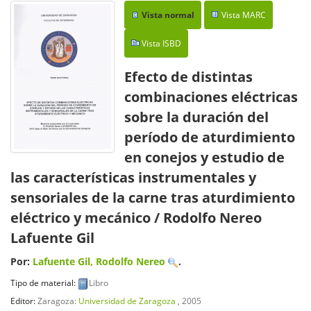
Vista normal
Vista MARC
Vista ISBD
Efecto de distintas
combinaciones eléctricas
sobre la duración del
período de aturdimiento
en conejos y estudio de
las características instrumentales y
sensoriales de la carne tras aturdimiento
eléctrico y mecánico
/ Rodolfo Nereo
Lafuente Gil
Por:
Lafuente Gil, Rodolfo Nereo
.
Tipo de material:
Libro
Editor:
Zaragoza:
Universidad de Zaragoza
, 2005