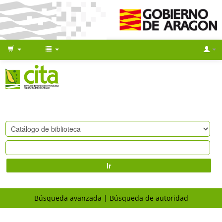
Ir
Búsqueda avanzada
Búsqueda de autoridad