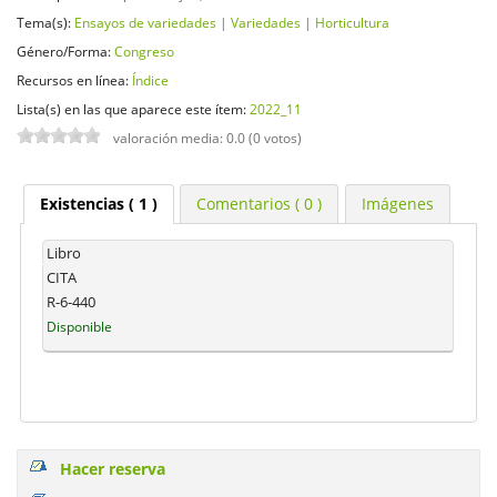
Tema(s):
Ensayos de variedades
|
Variedades
|
Horticultura
Género/Forma:
Congreso
Recursos en línea:
Índice
Lista(s) en las que aparece este ítem:
2022_11
valoración media: 0.0 (0 votos)
Existencias
( 1 )
Comentarios ( 0 )
Imágenes
Libro
CITA
R-6-440
Disponible
Hacer reserva