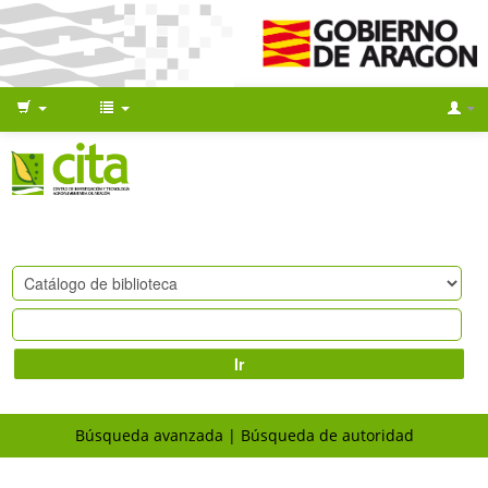
Ir
Búsqueda avanzada
Búsqueda de autoridad