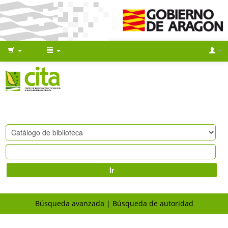
Ir
Búsqueda avanzada
Búsqueda de autoridad