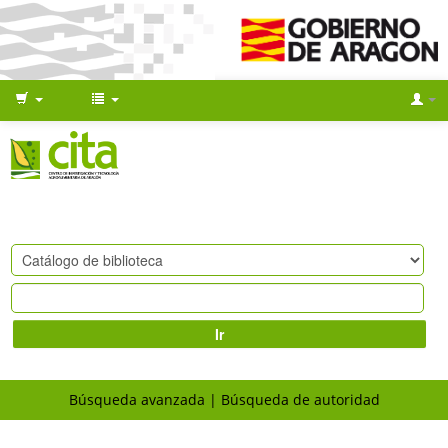
Ir
Búsqueda avanzada
Búsqueda de autoridad