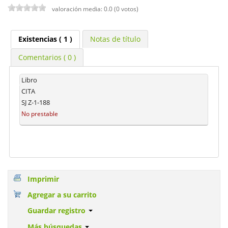
valoración media: 0.0 (0 votos)
Existencias
( 1 )
Notas de título
Comentarios ( 0 )
Libro
CITA
SJ Z-1-188
No prestable
Imprimir
Agregar a su carrito
Guardar registro
Más búsquedas