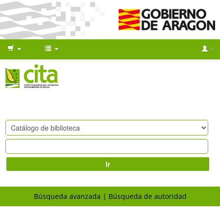
Ir
Búsqueda avanzada
Búsqueda de autoridad