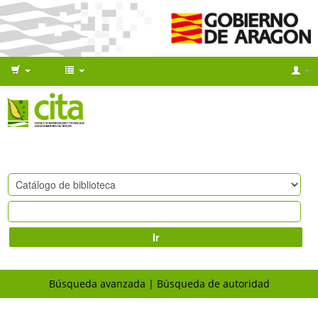
Ir
Búsqueda avanzada
Búsqueda de autoridad