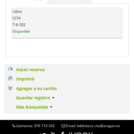
Libro
CITA
T-6-332
Disponible
Hacer reserva
Imprimir
Agregar a su carrito
Guardar registro
Más búsquedas
Llamanos: 976 716 342
Email: biblioteca.cita@aragon.es