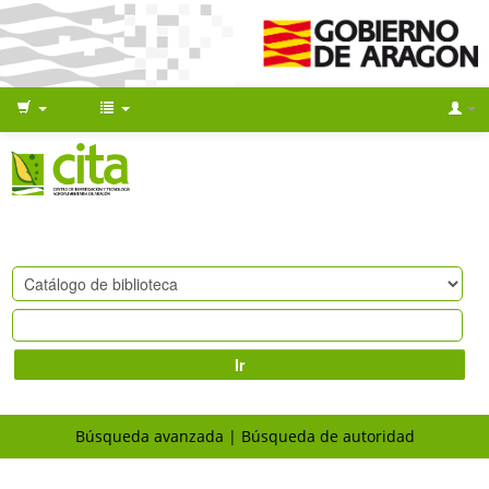
Ir
Búsqueda avanzada
Búsqueda de autoridad