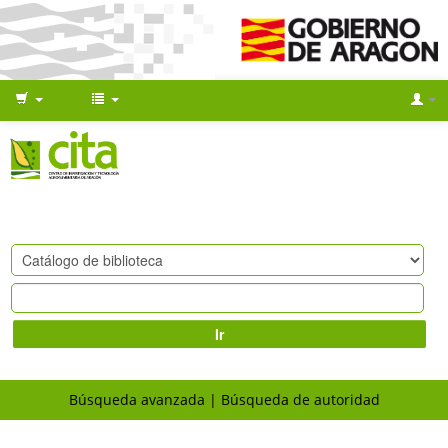
Ir
Búsqueda avanzada
Búsqueda de autoridad