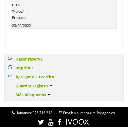
CITA
X-5-524
Prestado
23/02/2022
Hacer reserva
Imprimir
Agregar a su carrito
Guardar registro
Más búsquedas
Llamanos: 976 716 342
Email: biblioteca.cita@aragon.es
IVOOX