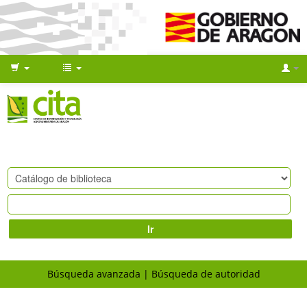
Ir
Búsqueda avanzada
Búsqueda de autoridad