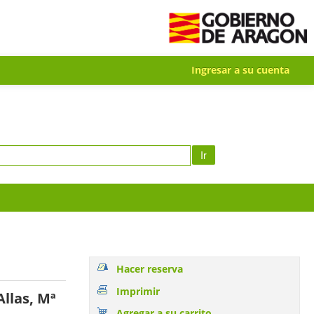
Ingresar a su cuenta
Ir
Hacer reserva
Imprimir
llas, Mª
Agregar a su carrito