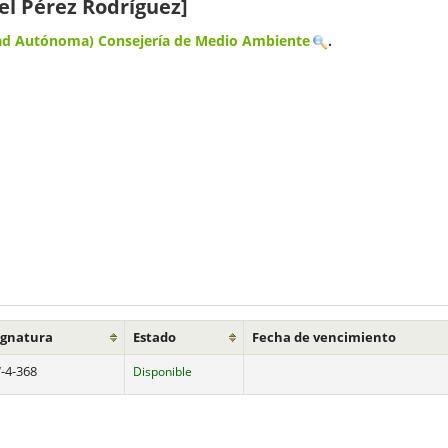
l Pérez Rodríguez]
 Autónoma) Consejería de Medio Ambiente
.
ignatura
Estado
Fecha de vencimiento
-4-368
Disponible