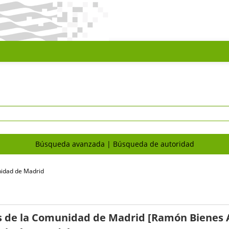
Búsqueda avanzada
Búsqueda de autoridad
nidad de Madrid
os de la Comunidad de Madrid
[Ramón Bienes A