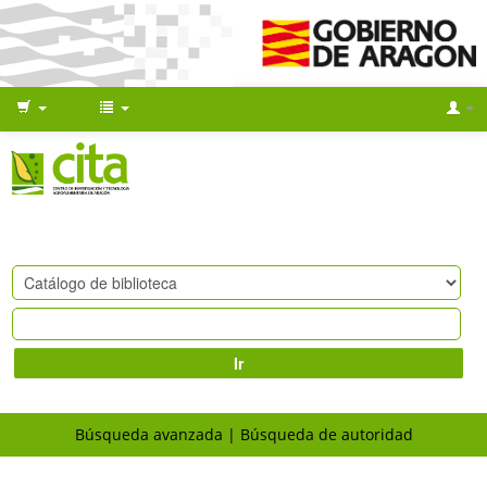
Ir
Búsqueda avanzada
Búsqueda de autoridad