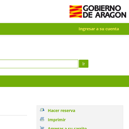
Ingresar a su cuenta
Ir
Hacer reserva
Imprimir
Agregar a su carrito