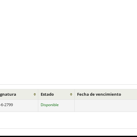
ignatura
Estado
Fecha de vencimiento
-6-2799
Disponible