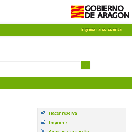
Ingresar a su cuenta
Ir
Hacer reserva
Imprimir
Agregar a su carrito