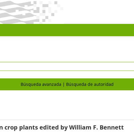
Búsqueda avanzada
Búsqueda de autoridad
in crop plants
edited by William F. Bennett