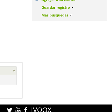
Guardar registro
Más búsquedas
IVOOX