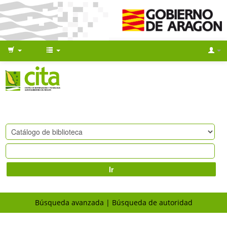
Ir
Búsqueda avanzada
Búsqueda de autoridad