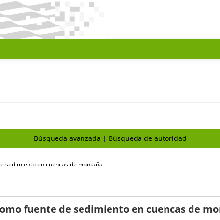
Búsqueda avanzada
Búsqueda de autoridad
 de sedimiento en cuencas de montaña
 como fuente de sedimiento en cuencas de mo