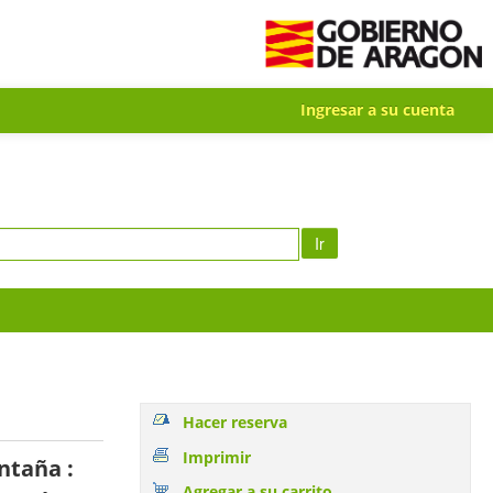
Ingresar a su cuenta
Ir
Hacer reserva
Imprimir
ntaña :
Agregar a su carrito