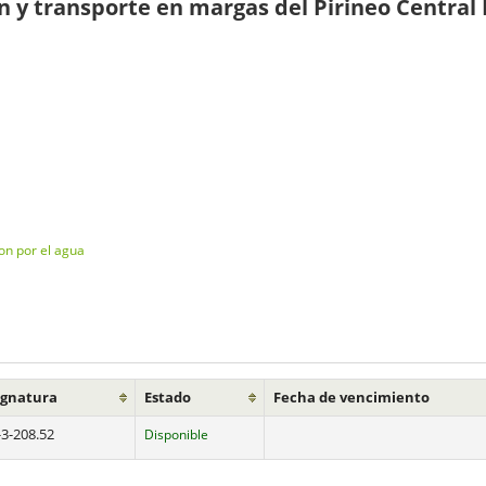
n y transporte en margas del Pirineo Central
on por el agua
ignatura
Estado
Fecha de vencimiento
-3-208.52
Disponible