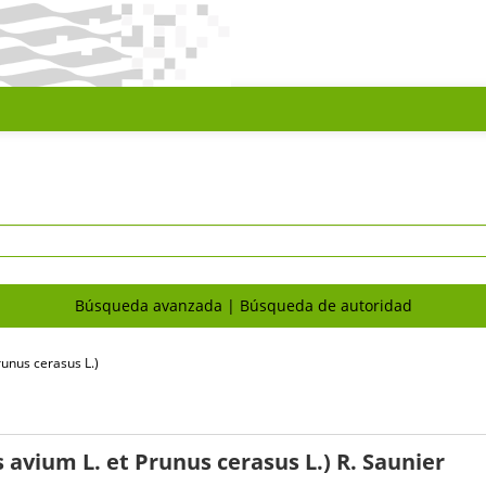
Búsqueda avanzada
Búsqueda de autoridad
runus cerasus L.)
s avium L. et Prunus cerasus L.)
R. Saunier