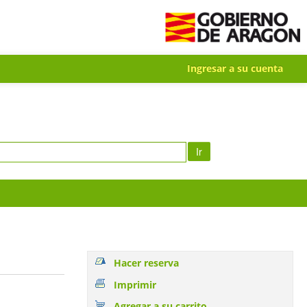
Ingresar a su cuenta
Ir
Hacer reserva
Imprimir
Agregar a su carrito