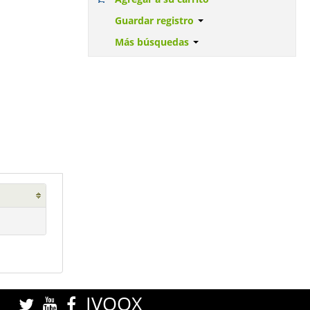
Guardar registro
Más búsquedas
IVOOX