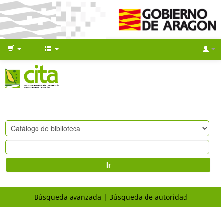
Ir
Búsqueda avanzada
Búsqueda de autoridad