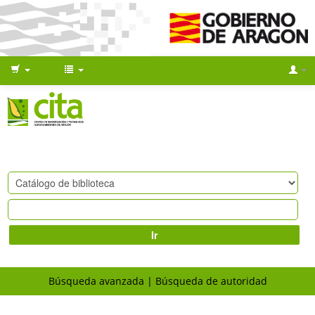
Ir
Búsqueda avanzada
Búsqueda de autoridad