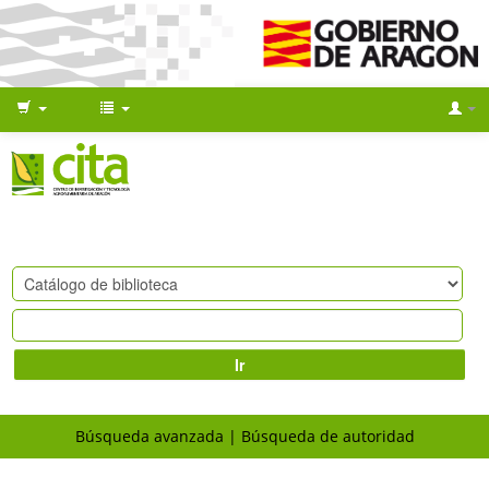
Ir
Búsqueda avanzada
Búsqueda de autoridad