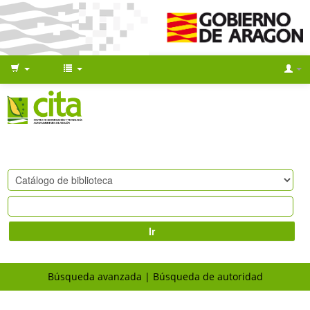
Ir
Búsqueda avanzada
Búsqueda de autoridad