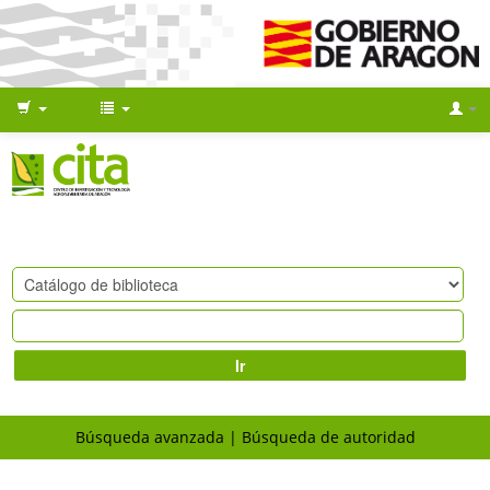
Ir
Búsqueda avanzada
Búsqueda de autoridad