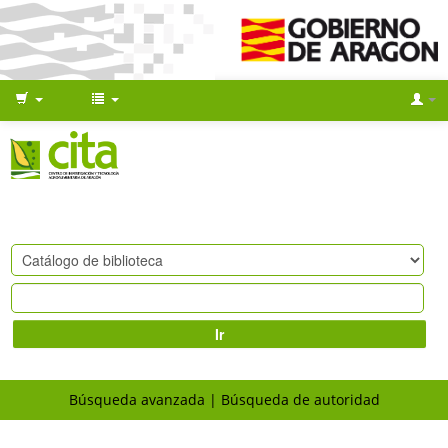
Ir
Búsqueda avanzada
Búsqueda de autoridad