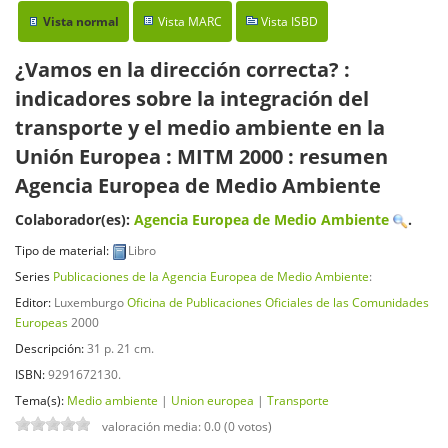
Vista normal
Vista MARC
Vista ISBD
¿Vamos en la dirección correcta? :
indicadores sobre la integración del
transporte y el medio ambiente en la
Unión Europea : MITM 2000 : resumen
Agencia Europea de Medio Ambiente
Colaborador(es):
Agencia Europea de Medio Ambiente
.
Tipo de material:
Libro
Series
Publicaciones de la Agencia Europea de Medio Ambiente
:
Editor:
Luxemburgo
Oficina de Publicaciones Oficiales de las Comunidades
Europeas
2000
Descripción:
31 p. 21 cm
.
ISBN:
9291672130.
Tema(s):
Medio ambiente
|
Union europea
|
Transporte
valoración media: 0.0 (0 votos)