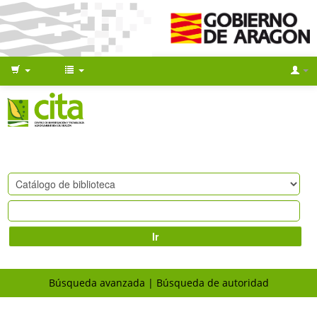
Ir
Búsqueda avanzada
Búsqueda de autoridad