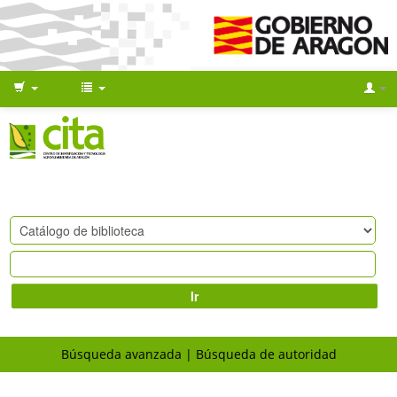
Ir
Búsqueda avanzada
Búsqueda de autoridad