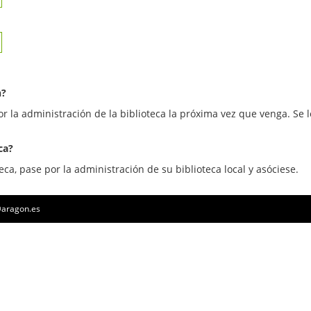
n?
or la administración de la biblioteca la próxima vez que venga. Se l
ca?
eca, pase por la administración de su biblioteca local y asóciese.
a@aragon.es