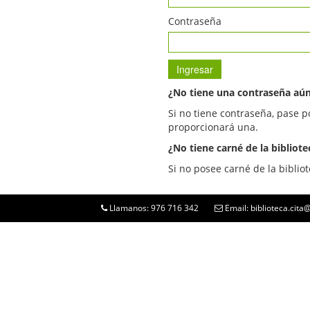
Contraseña
¿No tiene una contraseña aú
Si no tiene contraseña, pase p
proporcionará una.
¿No tiene carné de la bibliote
Si no posee carné de la bibliot
Llamanos: 976 716 342
Email: biblioteca.cit