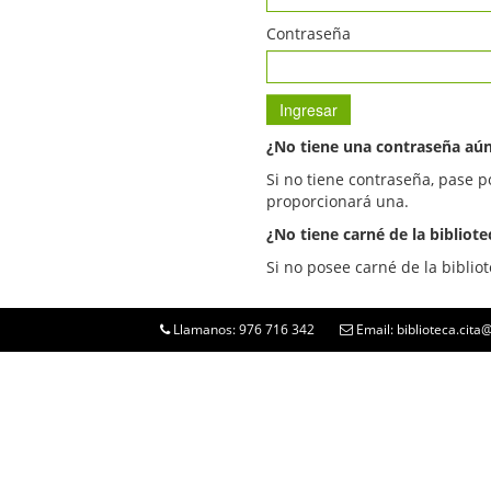
Contraseña
¿No tiene una contraseña aú
Si no tiene contraseña, pase p
proporcionará una.
¿No tiene carné de la bibliote
Si no posee carné de la bibliot
Llamanos: 976 716 342
Email: biblioteca.cit