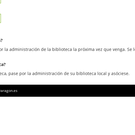
n?
or la administración de la biblioteca la próxima vez que venga. Se l
ca?
eca, pase por la administración de su biblioteca local y asóciese.
a@aragon.es