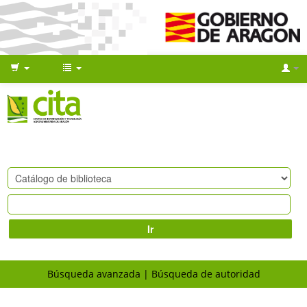
Ir
Búsqueda avanzada
Búsqueda de autoridad