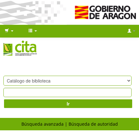
Ir
Búsqueda avanzada
Búsqueda de autoridad