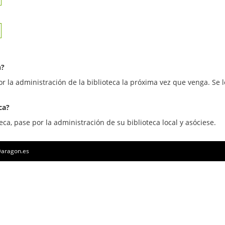
n?
or la administración de la biblioteca la próxima vez que venga. Se l
ca?
eca, pase por la administración de su biblioteca local y asóciese.
a@aragon.es