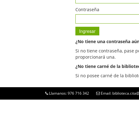
Contraseña
¿No tiene una contraseña aú
Si no tiene contraseña, pase p
proporcionará una.
¿No tiene carné de la bibliote
Si no posee carné de la bibliot
Llamanos: 976 716 342
Email: biblioteca.cit