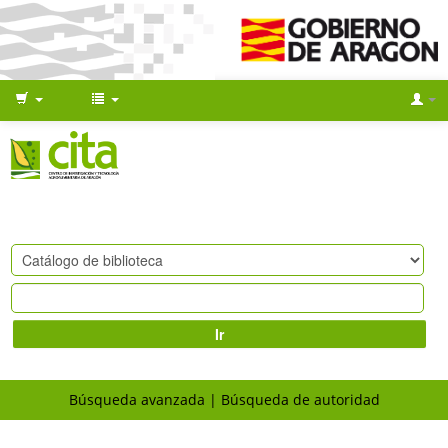
Ir
Búsqueda avanzada
Búsqueda de autoridad