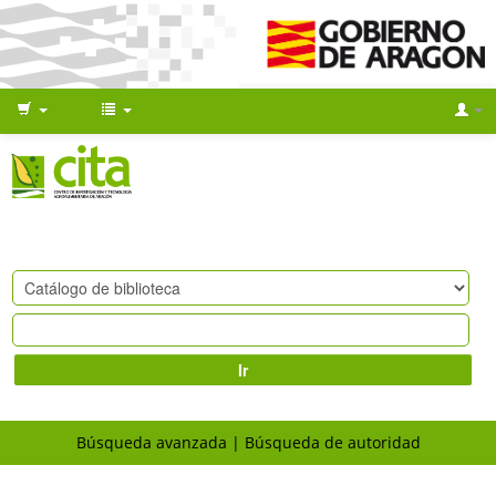
Ir
Búsqueda avanzada
Búsqueda de autoridad