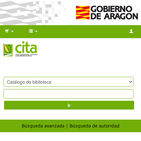
Ir
Búsqueda avanzada
Búsqueda de autoridad