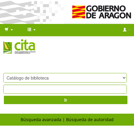
Ir
Búsqueda avanzada
Búsqueda de autoridad